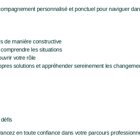
compagnement personnalisé et ponctuel pour naviguer dans
 de manière constructive
 comprendre les situations
uvrir votre rôle
propres solutions et appréhender sereinement les changeme
 défis
cez en toute confiance dans votre parcours professionne