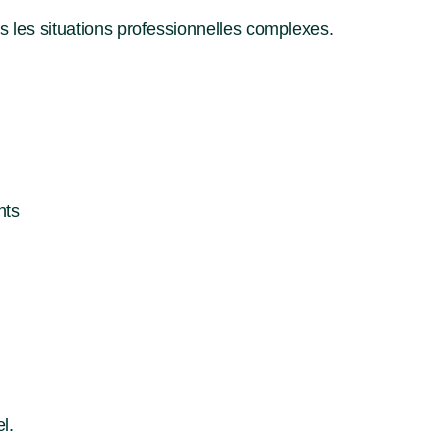
 les situations professionnelles complexes.
nts
l.